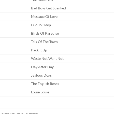
Bad Boys Get Spanked
Message Of Love
I Go To Sleep
Birds Of Paradise
Talk Of The Town
Pack It Up
Waste Not Want Not
Day After Day
Jealous Dogs
The English Roses
Louie Louie