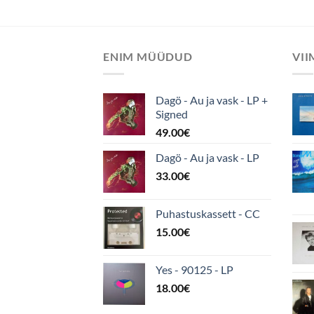
ENIM MÜÜDUD
VI
Dagö - Au ja vask - LP +
Signed
49.00
€
Dagö - Au ja vask - LP
33.00
€
Puhastuskassett - CC
15.00
€
Yes - 90125 - LP
18.00
€