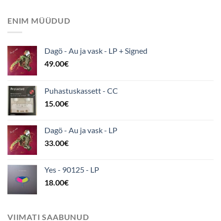
ENIM MÜÜDUD
Dagö - Au ja vask - LP + Signed
49.00
€
Puhastuskassett - CC
15.00
€
Dagö - Au ja vask - LP
33.00
€
Yes - 90125 - LP
18.00
€
VIIMATI SAABUNUD