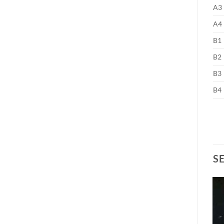
A3
A4
B1
B2
B3
B4
S