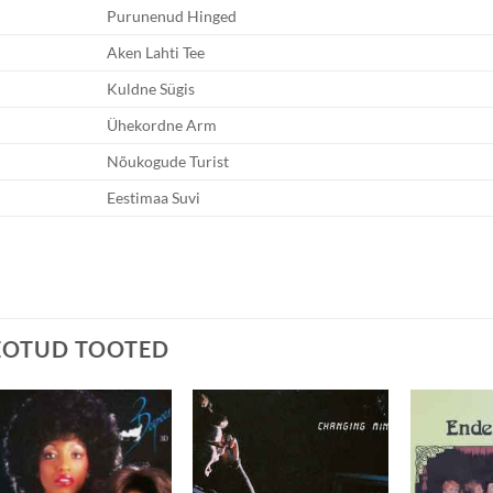
Purunenud Hinged
Aken Lahti Tee
Kuldne Sügis
Ühekordne Arm
Nõukogude Turist
Eestimaa Suvi
EOTUD TOOTED