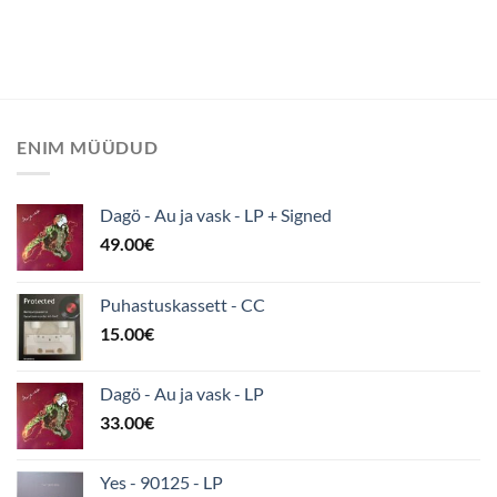
ENIM MÜÜDUD
Dagö - Au ja vask - LP + Signed
49.00
€
Puhastuskassett - CC
15.00
€
Dagö - Au ja vask - LP
33.00
€
Yes - 90125 - LP