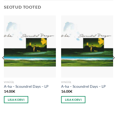
SEOTUD TOOTED
VINÜÜL
VINÜÜL
A-ha – Scoundrel Days – LP
A-ha – Scoundrel Days – LP
14.00
€
16.00
€
LISA KORVI
LISA KORVI