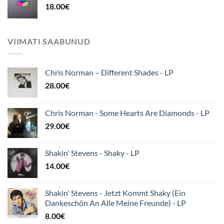
18.00
€
VIIMATI SAABUNUD
Chris Norman – Different Shades - LP
28.00
€
Chris Norman - Some Hearts Are Diamonds - LP
29.00
€
Shakin' Stevens - Shaky - LP
14.00
€
Shakin' Stevens - Jetzt Kommt Shaky (Ein
Dankeschön An Alle Meine Freunde) - LP
8.00
€