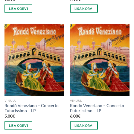
LISA KORVI
LISA KORVI
VINÜÜL
VINÜÜL
Rondò Veneziano ‎– Concerto
Rondò Veneziano ‎– Concerto
Futurissimo – LP
Futurissimo – LP
5.00
€
6.00
€
LISA KORVI
LISA KORVI