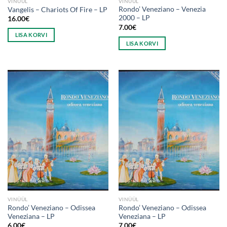
VINÜÜL
VINÜÜL
Rondo’ Veneziano – Venezia
Vangelis – Chariots Of Fire – LP
2000 – LP
16.00
€
7.00
€
LISA KORVI
LISA KORVI
VINÜÜL
VINÜÜL
Rondo’ Veneziano ‎– Odissea
Rondo’ Veneziano ‎– Odissea
Veneziana – LP
Veneziana – LP
6.00
€
7.00
€